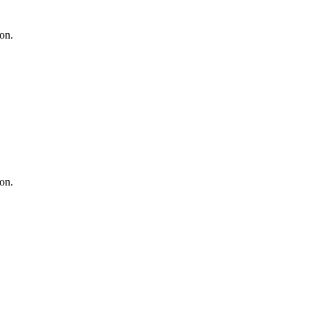
on.
on.