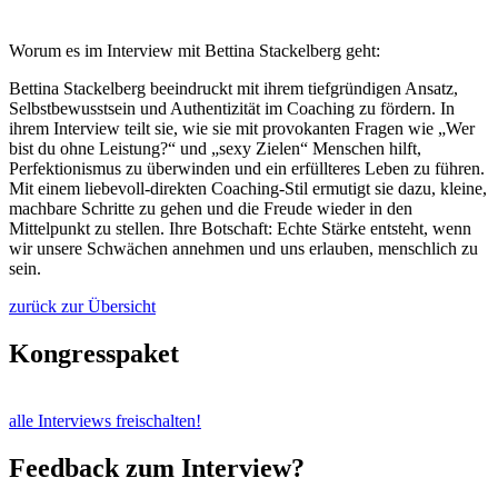
Worum es im Interview mit Bettina Stackelberg geht:
Bettina Stackelberg beeindruckt mit ihrem tiefgründigen Ansatz,
Selbstbewusstsein und Authentizität im Coaching zu fördern. In
ihrem Interview teilt sie, wie sie mit provokanten Fragen wie „Wer
bist du ohne Leistung?“ und „sexy Zielen“ Menschen hilft,
Perfektionismus zu überwinden und ein erfüllteres Leben zu führen.
Mit einem liebevoll-direkten Coaching-Stil ermutigt sie dazu, kleine,
machbare Schritte zu gehen und die Freude wieder in den
Mittelpunkt zu stellen. Ihre Botschaft: Echte Stärke entsteht, wenn
wir unsere Schwächen annehmen und uns erlauben, menschlich zu
sein.
zurück zur Übersicht
Kongresspaket
alle Interviews freischalten!
Feedback zum Interview?