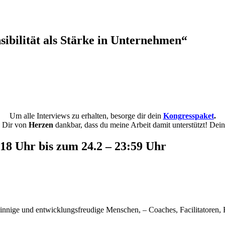
ibilität als Stärke in Unternehmen“
Um alle Interviews zu erhalten, besorge dir dein
Kongresspaket
.
n Dir von
Herzen
dankbar, dass du meine Arbeit damit unterstützt! Dei
– 18 Uhr bis zum 24.2 – 23:59 Uhr
sinnige und entwicklungsfreudige Menschen, – Coaches, Facilitatoren, 