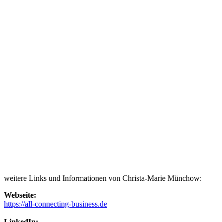
weitere Links und Informationen von Christa-Marie Münchow:
Webseite:
https://all-connecting-business.de
LinkedIn: