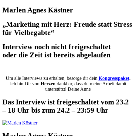
Marlen Agnes Kästner
„Marketing mit Herz: Freude statt Stress
für Vielbegabte“
Interview noch nicht freigeschaltet
oder die Zeit ist bereits abgelaufen
Um alle Interviews zu erhalten, besorge dir dein
Kongresspaket
.
Ich bin Dir von
Herzen
dankbar, dass du meine Arbeit damit
unterstützt! Deine Anne
Das Interview ist freigeschaltet vom 23.2
– 18 Uhr bis zum 24.2 – 23:59 Uhr
Marlen Agnes Kästner