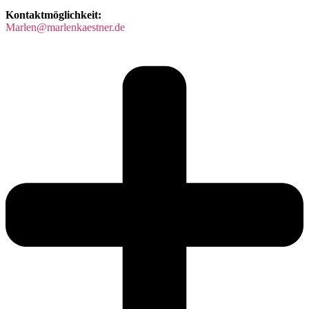
Kontaktmöglichkeit:
Marlen@marlenkaestner.de